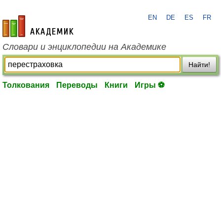
EN
DE
ES
FR
academic.ru
Словари и энциклопедии на Академике
Найти!
Толкования
Переводы
Книги
Игры ⚽